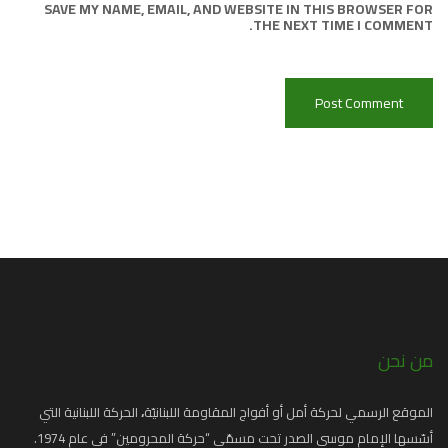
SAVE MY NAME, EMAIL, AND WEBSITE IN THIS BROWSER FOR
THE NEXT TIME I COMMENT.
من نحن
الموقع الرسمي لحركة أمل أو أفواج المقاومة اللبنانيّة
،
الحركة اللبنانية التي
أسّسها الإمام موسى الصدر تحت مسمّى “حركة المحرومين” في عام 1974.