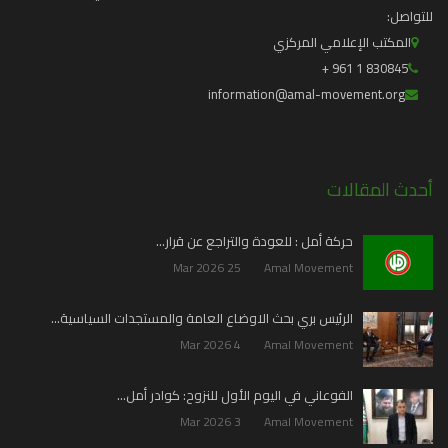
للتواصل:
المكتب الإعلامي المركزي
830845 1 961 +
information@amal-movement.org
أحدث المقالات
حركة أمل : للعودة والتراجع عن قرار…
25 Mar 2026
Amal Movement
الرئيس بري بحث الاوضاع العامة والمستجدات السياسية…
4 Mar 2026
Amal Movement
الفوعاني في اليوم الأول للنزوح: كوادر أمل…
3 Mar 2026
Amal Movement