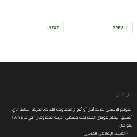
NEXT
PREV
من نحن
الموقع الرسمي لحركة أمل أو أفواج المقاومة اللبنانيّة
،
الحركة اللبنانية التي
أسّسها الإمام موسى الصدر تحت مسمّى “حركة المحرومين” في عام 1974.
للتواصل:
المكتب الإعلامي المركزي