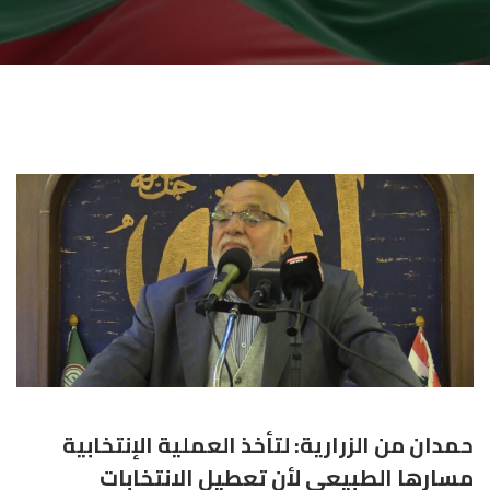
حمدان من الزرارية: لتأخذ العملية الإنتخابية
مسارها الطبيعي لأن تعطيل الانتخابات