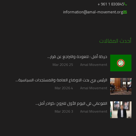
830845 1 961 +
information@amal-movement.org
أحدث المقالات
حركة أمل : للعودة والتراجع عن قرار…
25 Mar 2026
Amal Movement
الرئيس بري بحث الاوضاع العامة والمستجدات السياسية…
4 Mar 2026
Amal Movement
الفوعاني في اليوم الأول للنزوح: كوادر أمل…
3 Mar 2026
Amal Movement