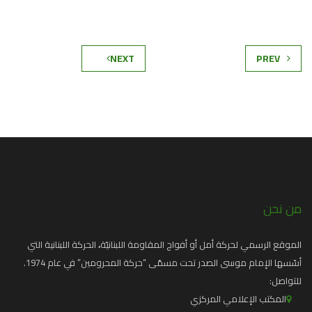
NEXT
PREV
من نحن
الموقع الرسمي لحركة أمل أو أفواج المقاومة اللبنانيّة
،
الحركة اللبنانية التي
أسّسها الإمام موسى الصدر تحت مسمّى “حركة المحرومين” في عام 1974.
للتواصل:
المكتب الإعلامي المركزي