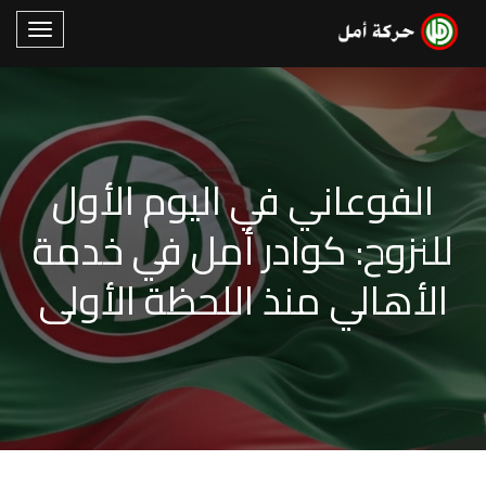
الفوعاني في اليوم الأول
للنزوح: كوادر أمل في خدمة
الأهالي منذ اللحظة الأولى