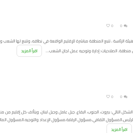
0
0
ة الرئاسة ، تتبع المنطقة مباشرة للإقليم الواقعة في نطاقه، وتتبع لها الشعب 
كل منطقة. الصلاحيات: إدارة وتوجيه عمل لجان الشعب…
اقرأ المزيد
0
0
الشكل التالي: بيروت، الجنوب، البقاع، جبل عامل وجبل لبنان، ويتألف كل إقليم من 
ائبا للرئيس.المسؤول الثقافي.مسؤول الرقابة.مسؤول الإعداد والتوجيه.المسؤول
اقرأ المزيد