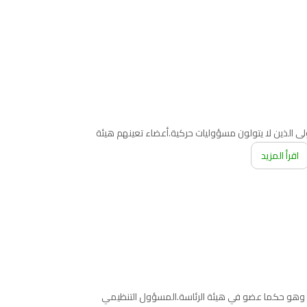
لى الذين لا يتولون مسؤوليات حركية.أعضاء تعينهم هيئة
اقرأ المزيد
العام وهو حكما عضو في هيئة الرئاسة.المسؤول التنظيمي