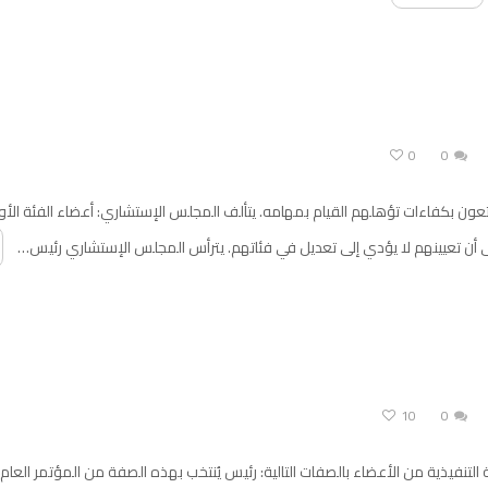
0
0
عون بكفاءات تؤهلهم القيام بمهامه. يتألف المجلس الإستشاري: أعضاء الفئة الأو
على أن تعيينهم لا يؤدي إلى تعديل في فئاتهم. يترأس المجلس الإستشاري رئيس…
10
0
يئة التنفيذية من الأعضاء بالصفات التالية: رئيس يُنتخب بهذه الصفة من المؤتمر 