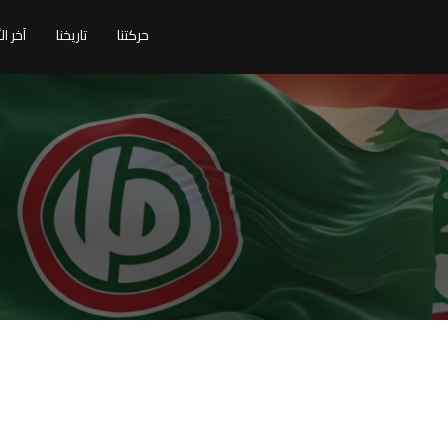
حركتنا
تاريخنا
آخر ال