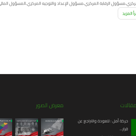
المركزي.مسؤول الرقابة المركزي.مسؤول الإعداد والتوجيه المركزي.المسؤول ال
رأ المزيد
مقالات
معرض الصور
حركة أمل : للعودة والتراجع عن
قرار…