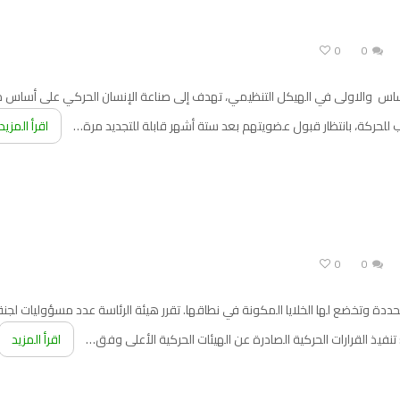
0
0
اس والاولى في الهيكل التنظيمي، تهدف إلى صناعة الإنسان الحركي على أساس م
ب للحركة، بانتظار قبول عضويتهم بعد ستة أشهر قابلة للتجديد مرة…
اقرأ المزيد
0
0
 وتخضع لها الخلايا المكونة في نطاقها. تقرر هيئة الرئاسة عدد مسؤوليات لجنة 
تنفيذ القرارات الحركية الصادرة عن الهيئات الحركية الأعلى وفق…
اقرأ المزيد