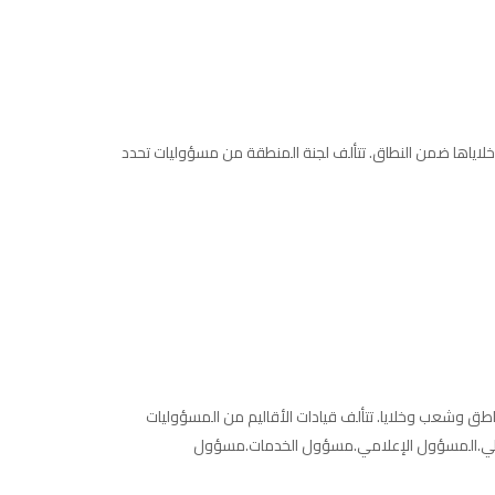
وخلاياها ضمن النطاق. تتألف لجنة المنطقة من مسؤوليات تحدد
مناطق وشعب وخلايا. تتألف قيادات الأقاليم من المسؤوليات
 المالي.المسؤول الإعلامي.مسؤول الخدمات.مسؤول