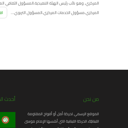
المركزي، وهو نائب رئيس الهيئة التنفيذية.المسؤول الثقافي 
المركزي.مسؤول الخدمات المركزي.المسؤول التربوي…
اق
من نحن
أحدث ال
الموقع الرسمي لحركة أمل أو أفواج المقاومة
اللبنانيّة
،
الحركة اللبنانية التي أسّسها الإمام موسى