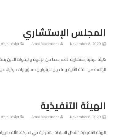
المجلس الإستشاري
November 8, 2020
Amal Movement
قيادة الحركة
هيئة حركية إستشارية تضم عددا من الإخوة والإخوات الذين يتمت
الرئاسة من الفئة الثانية وما دون لا يتولون مسؤوليات حركية، 
الهيئة التنفيذية
November 8, 2020
Amal Movement
قيادة الحركة
الهيئة التنفيذية، تشكل السلطة التنفيذية في الحركة. تتألف اله