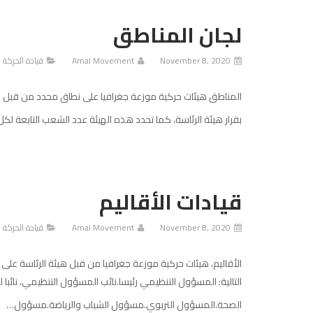
لجان المناطق
November 8, 2020
Amal Movement
قيادة الحركة
المناطق هيئات حركية موزعة جغرافيا على نطاق محدد من قبل هيئ
بقرار هيئة الرئاسة، كما تحدد هذه الهيئة عدد الشعب التابعة ل
قيادات الأقاليم
November 8, 2020
Amal Movement
قيادة الحركة
الأقاليم، هيئات حركية موزعة جغرافيا من قبل هيئة الرئاسة على 
التالية: المسؤول التنظيمي رئيسا.نائب المسؤول التنظيمي، ن
الصحة.المسؤول التربوي.مسؤول الشباب والرياضة.مسؤول…