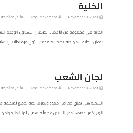
الخلية
November 8, 2020
Amal Movement
قيادة الحركة
الخلية هي مجموعة من الأعضاء الحركيين، يشكلون الوحدة الأس
نوعان: الخلية التمهيدية: تضم المتقدمين لأول مرة بطلبات إنتسا
لجان الشعب
November 8, 2020
Amal Movement
قيادة الحركة
الشعبة هي نطاق جغرافي محدد وتديرها لجنة تخضع لمنطقة محددة
التي يكون عديدها دون الثلاثين عضواً فيسمى لها رابط. مهامها: 