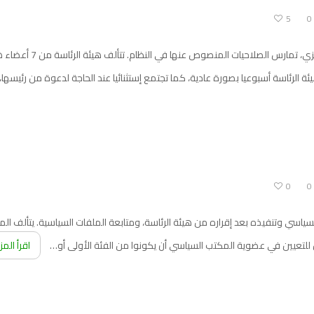
5
0
هيئة الرئاسة هي هيئة ال
ة الرئاسة أسبوعيا بصورة عادية، كما تجتمع إستثنائيا عند الحاجة لدعوة من رئيسها
0
0
السياسي وتنفيذه بعد إقراره من هيئة الرئاسة، ومتابعة الملفات السياسية. يتألف
للتعيين في عضوية المكتب السياسي أن يكونوا من الفئة الأولى أو…
اقرأ المز