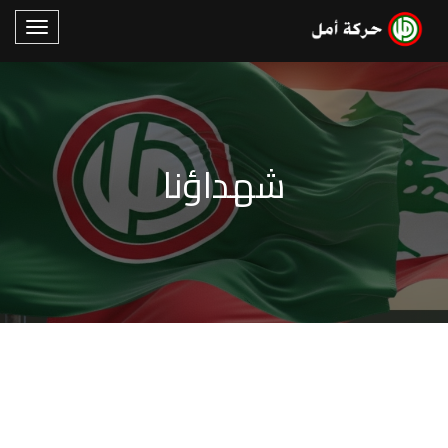
شهداؤنا