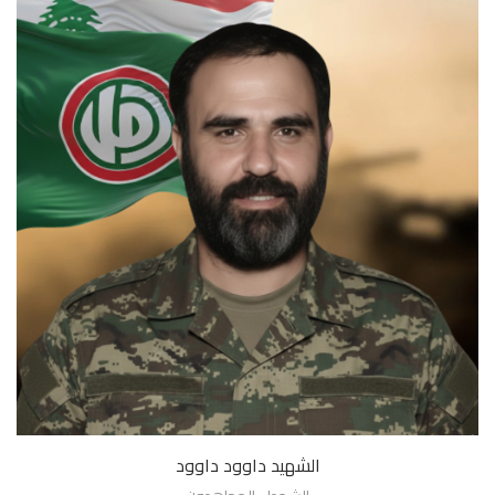
الشهيد داوود داوود