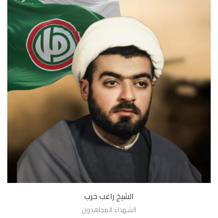
الشيخ راغب حرب
الشهداء المجاهدون