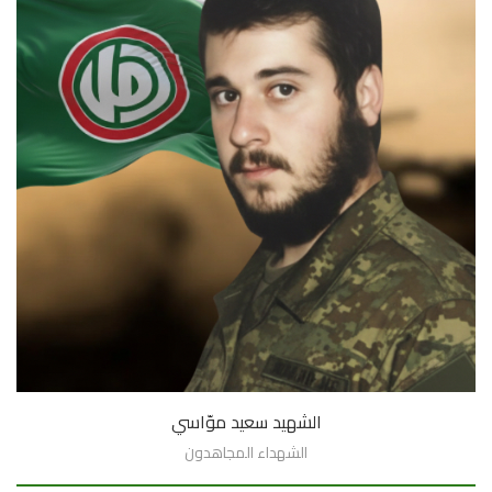
الشهيد سعيد موّاسي
الشهداء المجاهدون