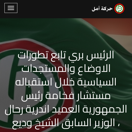
الرئيس بري تابع تطورات
الاوضاع والمستجدات
السياسية خلال استقباله
مستشار فخامة رئيس
الجمهورية العميد اندرية رحال
، الوزير السابق الشيخ وديع