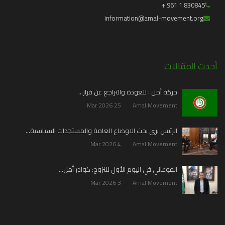
830845 1 961 +
information@amal-movement.org
أحدث المقالات
حركة أمل : للعودة والتراجع عن قرار…
25 Mar 2026
Amal Movement
الرئيس بري بحث الاوضاع العامة والمستجدات السياسية…
4 Mar 2026
Amal Movement
الفوعاني في اليوم الأول للنزوح: كوادر أمل…
3 Mar 2026
Amal Movement