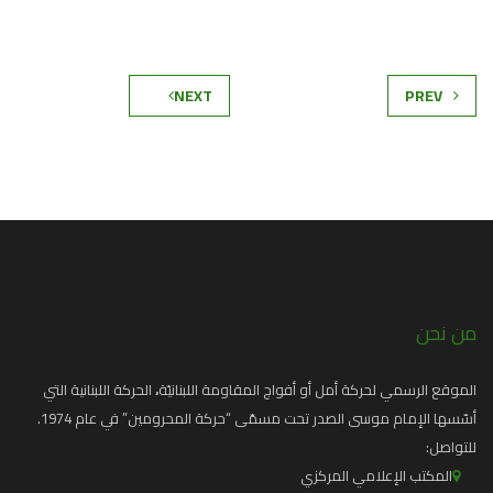
NEXT
PREV
من نحن
الموقع الرسمي لحركة أمل أو أفواج المقاومة اللبنانيّة
،
الحركة اللبنانية التي
أسّسها الإمام موسى الصدر تحت مسمّى “حركة المحرومين” في عام 1974.
للتواصل:
المكتب الإعلامي المركزي