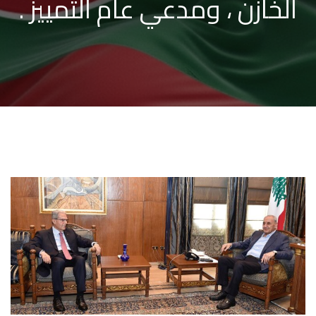
الخازن ، ومدعي عام التمييز .